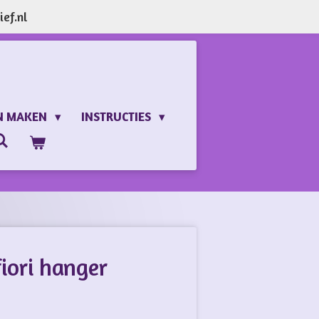
ef.nl
N MAKEN
INSTRUCTIES
iori hanger