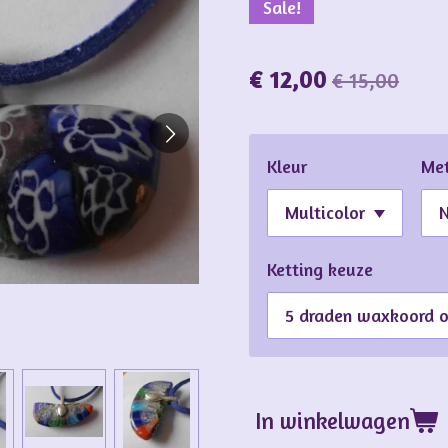
Sale!
€ 12,00
€ 15,00
Kleur
Met
Ketting keuze
In winkelwagen