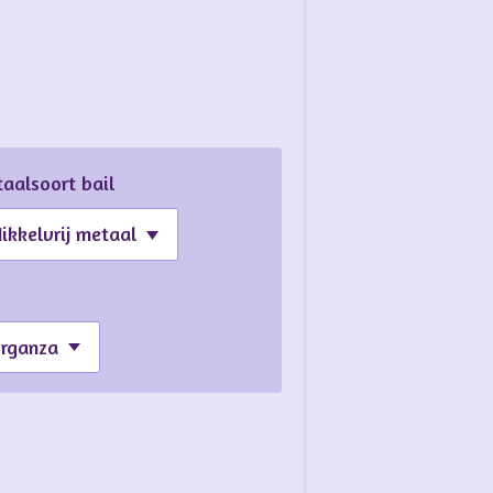
aalsoort bail