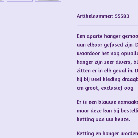
Artikelnummer:
55583
Een aparte hanger gemaak
aan elkaar gefused zijn. 
waardoor het nog opvalle
hanger zijn zeer divers, b
zitten er in elk geval in.
hij bij veel kleding draa
cm groot, exclusief oog.
Er is een blauwe namaak
maar deze kan bij bestell
ketting van uw keuze.
Ketting en hanger worden