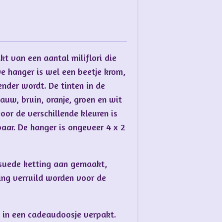
t van een aantal miliflori die
De hanger is wel een beetje krom,
nder wordt. De tinten in de
lauw, bruin, oranje, groen en wit
 Door de verschillende kleuren is
gbaar. De hanger is ongeveer 4 x 2
suede ketting aan gemaakt,
ing verruild worden voor de
 in een cadeaudoosje verpakt.