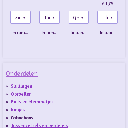
€ 1,75
In winkelwagen
In winkelwagen
In winkelwagen
In winkelwa
Onderdelen
Sluitingen
Oorbellen
Bails en klemmetjes
Kapjes
Cabochons
Tussenzetsels en verdelers