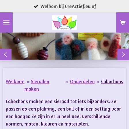
Welkom bij CreActief.eu of
Ga
direct
naar
de
hoofdinhoud
Welkom!
»
Sieraden
»
Onderdelen
»
Cabochons
maken
Cabochons maken een sieraad tot iets bijzonders. Ze
passen op een plakring, een bail of in een setting voor
een hanger. Ze zijn in er in heel veel verschillende
vormen, maten, kleuren en materialen.