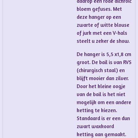
daarop een rode dichroic
bloem gefuses. Met
deze hanger op een
zwarte of witte blouse
of jurk met een V-hals
steelt u zeker de show.
De hanger is 5,5 x1,8 cm
groot. De bail is van RVS
(chirurgisch staal) en
blijft mooier dan zilver.
Door het kleine oogje
van de bail is het niet
mogelijk om een andere
ketting te kiezen.
Standaard is er een dun
zwart waxkoord
ketting aan gemaakt.