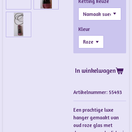
Ketting keuze
Kleur
In winkelwagen
Artikelnummer:
55493
Een prachtige luxe
hanger gemaakt van
oud roze glas met