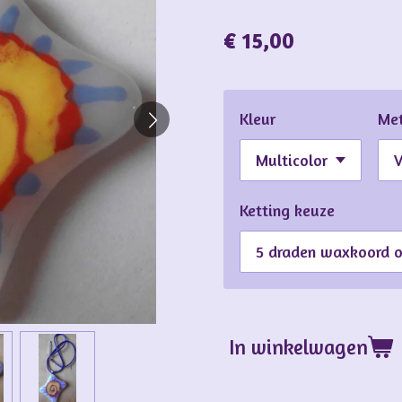
€ 15,00
Kleur
Met
Ketting keuze
In winkelwagen