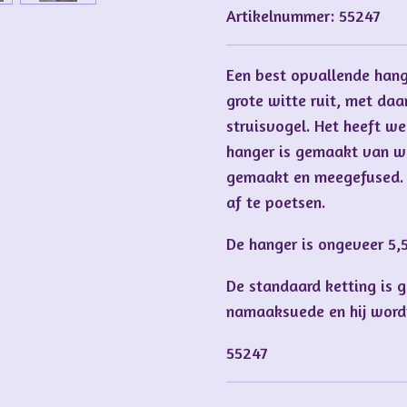
Artikelnummer:
55247
Een best opvallende hang
grote witte ruit, met da
struisvogel. Het heeft wel
hanger is gemaakt van wi
gemaakt en meegefused. H
af te poetsen.
De hanger is ongeveer 5,5
De standaard ketting is
namaaksuede en hij word
55247