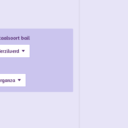
aalsoort bail