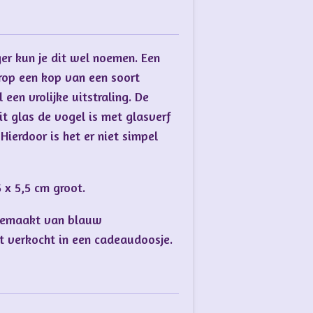
er kun je dit wel noemen. Een
arop een kop van een soort
 een vrolijke uitstraling. De
t glas de vogel is met glasverf
ierdoor is het er niet simpel
 x 5,5 cm groot.
 gemaakt van blauw
t verkocht in een cadeaudoosje.