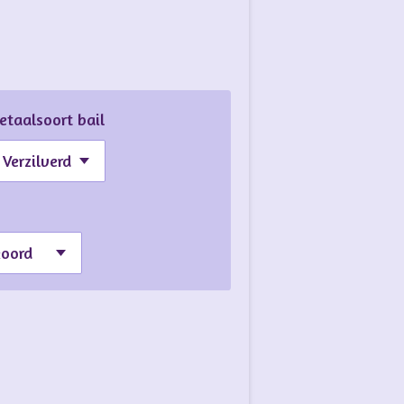
etaalsoort bail