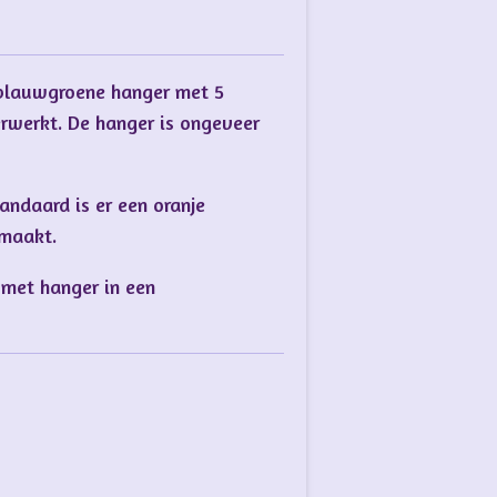
 blauwgroene hanger met 5
erwerkt. De hanger is ongeveer
tandaard is er een oranje
emaakt.
met hanger in een