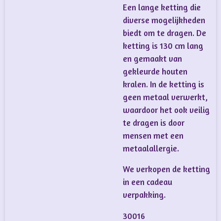
Een lange ketting die
diverse mogelijkheden
biedt om te dragen. De
ketting is 130 cm lang
en gemaakt van
gekleurde houten
kralen. In de ketting is
geen metaal verwerkt,
waardoor het ook veilig
te dragen is door
mensen met een
metaalallergie.
We verkopen de ketting
in een cadeau
verpakking.
30016