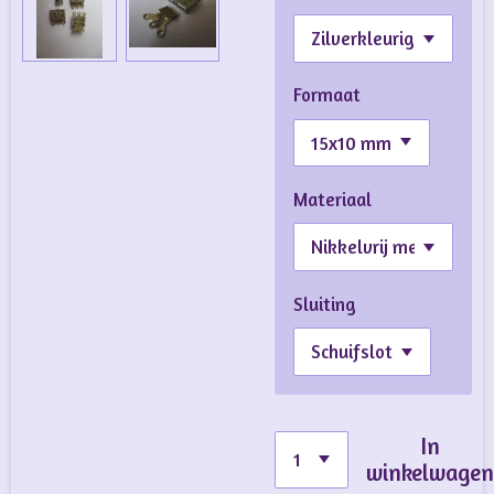
Formaat
Materiaal
Sluiting
In
winkelwage