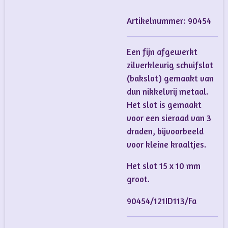
Artikelnummer:
90454
Een fijn afgewerkt
zilverkleurig schuifslot
(bakslot) gemaakt van
dun nikkelvrij metaal.
Het slot is gemaakt
voor een sieraad van 3
draden, bijvoorbeeld
voor kleine kraaltjes.
Het slot 15 x 10 mm
groot.
90454/121ID113/Fa