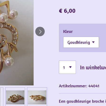
€ 6,00
Kleur
In winkel
Artikelnummer:
44041
Een goudkleurige broche 