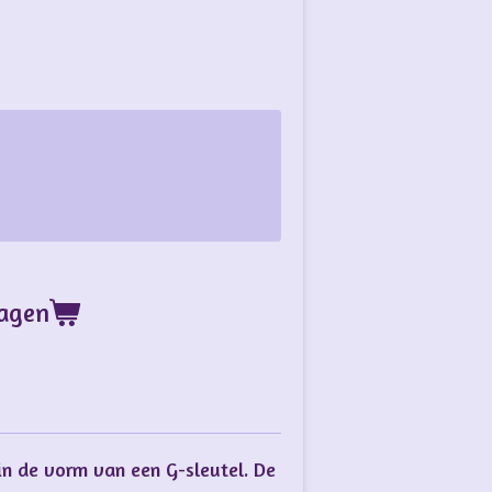
wagen
in de vorm van een G-sleutel. De