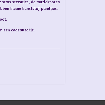
e stras steentjes, de muzieknoten
bben kleine kunststof pareltjes.
root.
in een cadeauzakje.