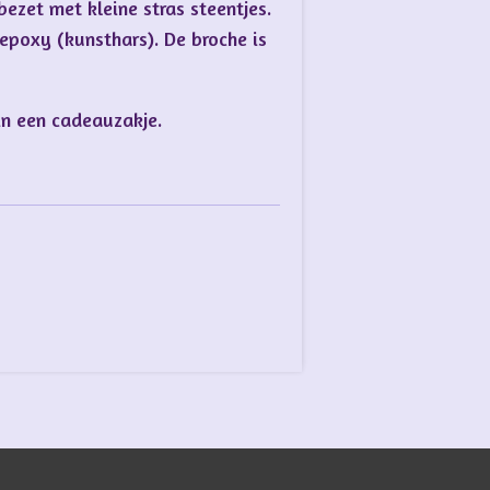
bezet met kleine stras steentjes.
 epoxy (kunsthars). De broche is
in een cadeauzakje.