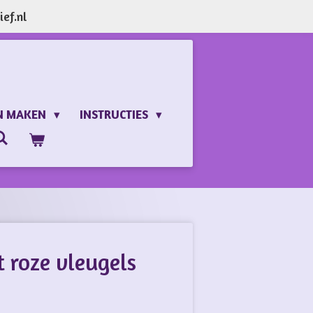
ef.nl
N MAKEN
INSTRUCTIES
 roze vleugels