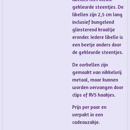
gekleurde steentjes. De
libellen zijn 2,5 cm lang
inclusief bungelend
glinsterend kraaltje
eronder. Iedere libelle is
een beetje anders door
de gekleurde steentjes.
De oorbellen zijn
gemaakt van nikkelvrij
metaal, maar kunnen
worden vervangen door
clips of RVS haakjes.
Prijs per paar en
verpakt in een
cadeauzakje.