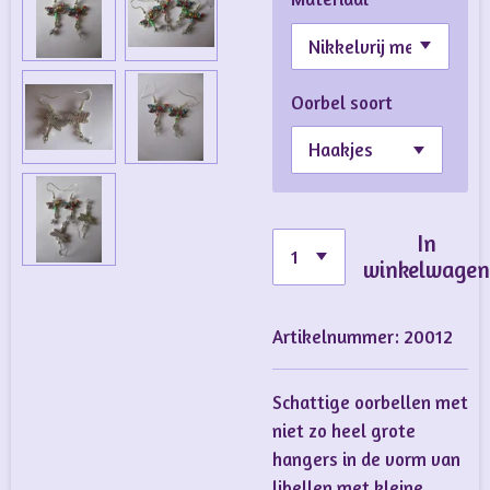
Oorbel soort
In
winkelwage
Artikelnummer:
20012
Schattige oorbellen met
niet zo heel grote
hangers in de vorm van
libellen met kleine