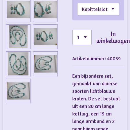
In
winkelwage
Artikelnummer:
40039
Een bijzondere set,
gemaakt van diverse
soorten lichtblauwe
kralen. De set bestaat
uit een 80 cm lange
ketting, een 19 cm
lange armband en 2
paar bijpassende