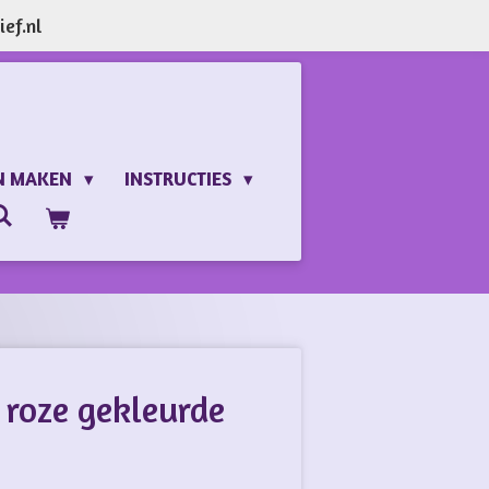
ef.nl
N MAKEN
INSTRUCTIES
 roze gekleurde