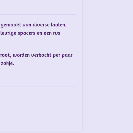
 gemaakt van diverse kralen,
leurige spacers en een rvs
groot, worden verkocht per paar
 zakje.