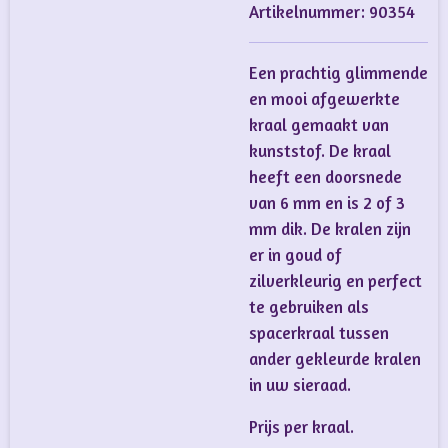
Artikelnummer:
90354
Een prachtig glimmende
en mooi afgewerkte
kraal gemaakt van
kunststof. De kraal
heeft een doorsnede
van 6 mm en is 2 of 3
mm dik. De kralen zijn
er in goud of
zilverkleurig en perfect
te gebruiken als
spacerkraal tussen
ander gekleurde kralen
in uw sieraad.
Prijs per kraal.