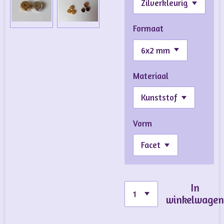
Formaat
Materiaal
Vorm
In
winkelwage