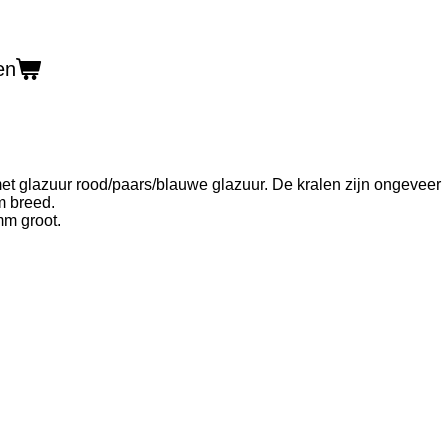
en
 met glazuur rood/paars/blauwe glazuur. De kralen zijn ongeveer
m breed.
 mm groot.