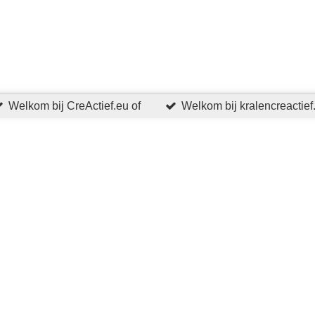
Welkom bij CreActief.eu of
Welkom bij kralencreactief