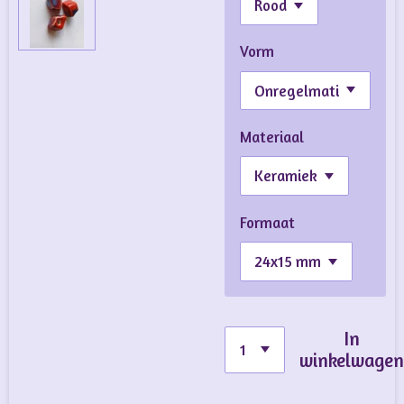
Vorm
Materiaal
Formaat
In
winkelwage