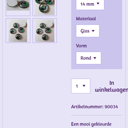
Materiaal
Vorm
In
winkelwage
Artikelnummer:
90034
Een mooi gekleurde