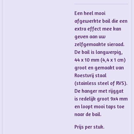
Een heel mooi
afgewerkte bail die een
extra effect mee kan
geven aan uw
zelfgemaakte sieraad.
De bail is langwerpig,
44 x 10 mm (4,4 x 1 cm)
groot en gemaakt van
Roestvrij staal
(stainless steel of RVS).
De hanger met rijggat
is redelijk groot 9x4 mm
en loopt mooi taps toe
naar de bail.
Prijs per stuk.