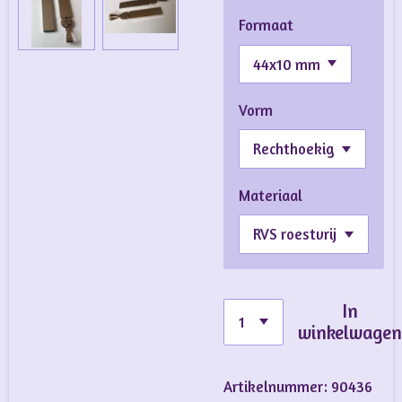
Formaat
Vorm
Materiaal
In
winkelwage
Artikelnummer:
90436