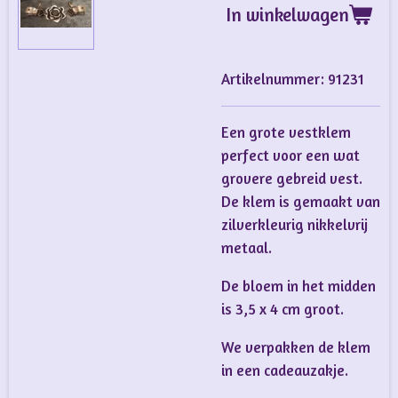
In winkelwagen
Artikelnummer:
91231
Een grote vestklem
perfect voor een wat
grovere gebreid vest.
De klem is gemaakt van
zilverkleurig nikkelvrij
metaal.
De bloem in het midden
is 3,5 x 4 cm groot.
We verpakken de klem
in een cadeauzakje.