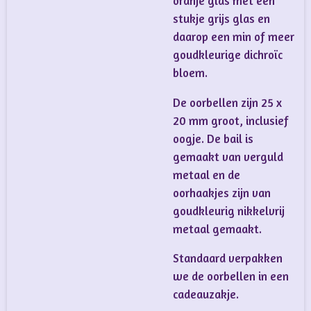
oranje glas met een
stukje grijs glas en
daarop een min of meer
goudkleurige dichroïc
bloem.
De oorbellen zijn 25 x
20 mm groot, inclusief
oogje. De bail is
gemaakt van verguld
metaal en de
oorhaakjes zijn van
goudkleurig nikkelvrij
metaal gemaakt.
Standaard verpakken
we de oorbellen in een
cadeauzakje.