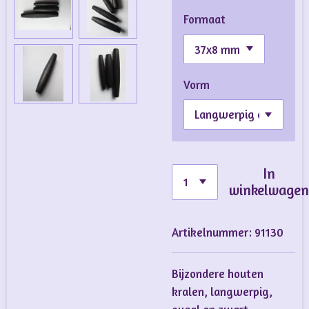
Formaat
Vorm
In
winkelwage
Artikelnummer:
91130
Bijzondere houten
kralen, langwerpig,