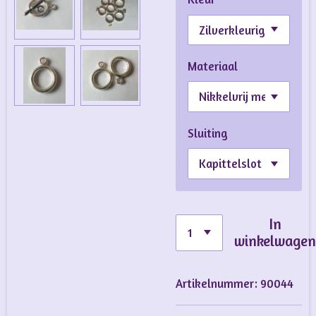
Materiaal
Sluiting
In
winkelwage
Artikelnummer:
90044