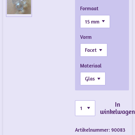
Formaat
Vorm
Materiaal
In
winkelwage
Artikelnummer:
90083