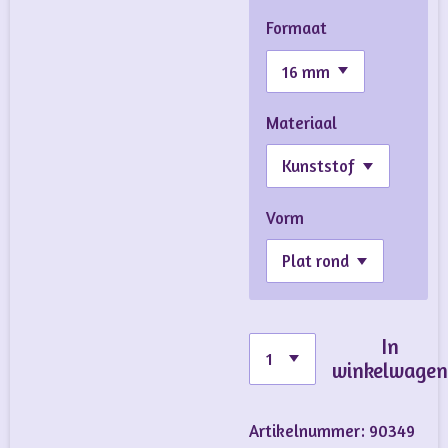
Formaat
Materiaal
Vorm
In
winkelwage
Artikelnummer:
90349