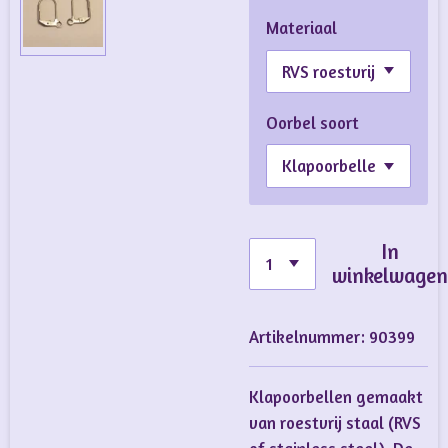
Materiaal
Oorbel soort
In
winkelwage
Artikelnummer:
90399
Klapoorbellen gemaakt
van roestvrij staal (RVS