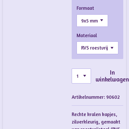
Formaat
Materiaal
In
winkelwage
Artikelnummer:
90602
Rechte kralen kapjes,
zilverkleurig, gemaakt