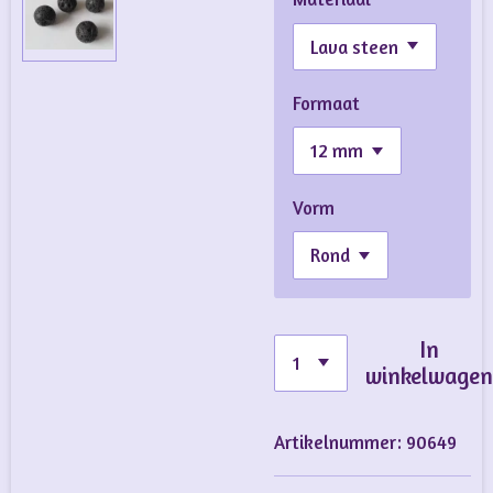
Formaat
Vorm
In
winkelwage
Artikelnummer:
90649