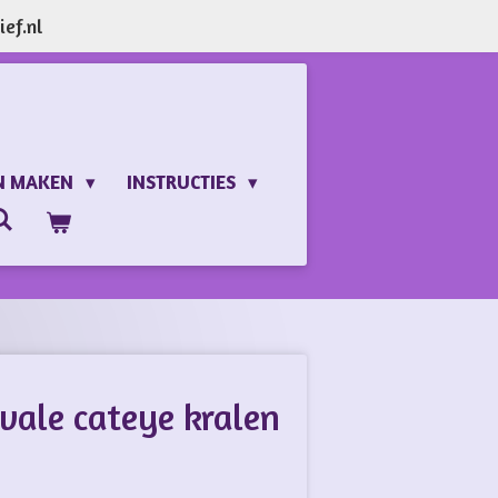
ef.nl
N MAKEN
INSTRUCTIES
vale cateye kralen