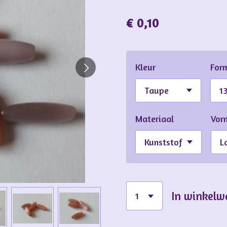
€ 0,10
Kleur
For
Materiaal
Vor
In winkel