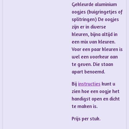
Gekleurde aluminium
oogjes (buigringetjes of
splitringen) De oogjes
zijn er in diverse
kleuren, bijna altijd in
een mix van kleuren.
Voor een paar kleuren is
wel een voorkeur aan
te geven. Die staan
apart benoemd.
Bij
instructies
kunt u
zien hoe een oogje het
handigst open en dicht
te maken is.
Prijs per stuk.