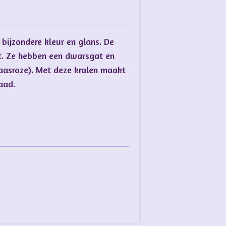
bijzondere kleur en glans. De
t. Ze hebben een dwarsgat en
paasroze). Met deze kralen maakt
raad.