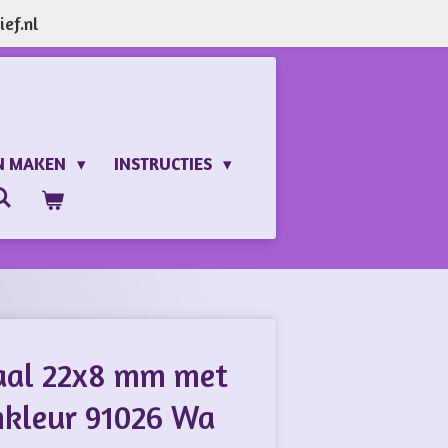
ef.nl
N MAKEN
INSTRUCTIES
aal 22x8 mm met
mkleur 91026 Wa