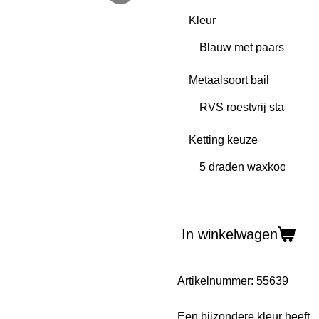
Kleur
Metaalsoort bail
Ketting keuze
In winkelwagen
Artikelnummer:
55639
Een bijzondere kleur heeft