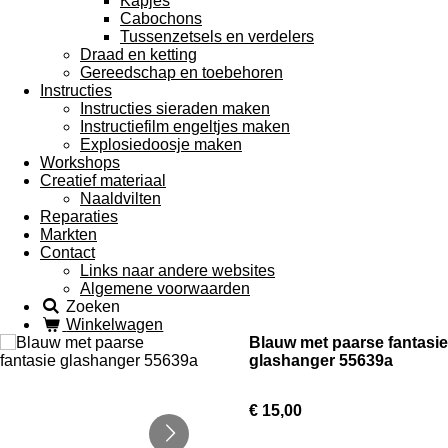
Kapjes
Cabochons
Tussenzetsels en verdelers
Draad en ketting
Gereedschap en toebehoren
Instructies
Instructies sieraden maken
Instructiefilm engeltjes maken
Explosiedoosje maken
Workshops
Creatief materiaal
Naaldvilten
Reparaties
Markten
Contact
Links naar andere websites
Algemene voorwaarden
Zoeken
Winkelwagen
Blauw met paarse fantasie
glashanger 55639a
€ 15,00