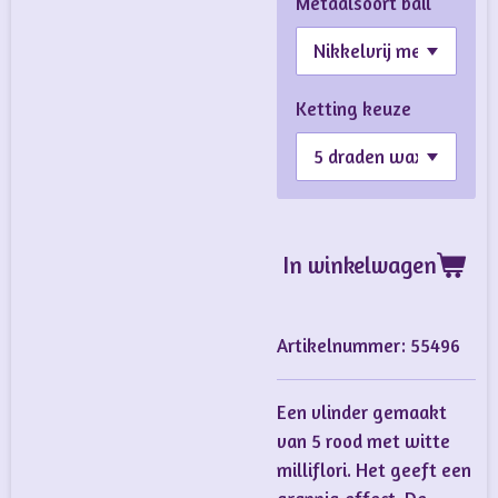
Metaalsoort bail
Ketting keuze
In winkelwagen
Artikelnummer:
55496
Een vlinder gemaakt
van 5 rood met witte
milliflori. Het geeft een