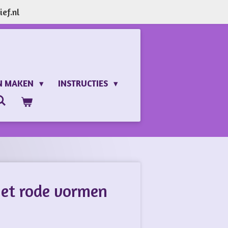
ef.nl
N MAKEN
INSTRUCTIES
et rode vormen