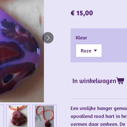
€ 15,00
Kleur
In winkelwagen
Een vrolijke hanger gema
opvallend rood hart in h
vormen daar omheen. De h