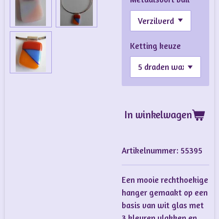
Ketting keuze
In winkelwagen
Artikelnummer:
55395
Een mooie rechthoekige
hanger gemaakt op een
basis van wit glas met
3 kleuren vlakken en