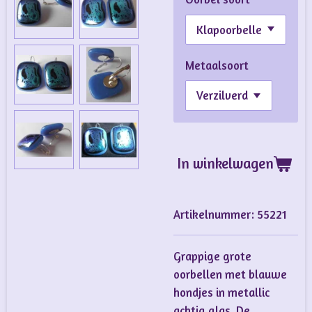
Metaalsoort
In winkelwagen
Artikelnummer:
55221
Grappige grote
oorbellen met blauwe
hondjes in metallic
achtig glas. De