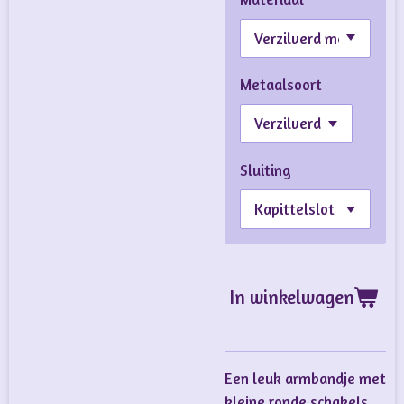
Metaalsoort
Sluiting
In winkelwagen
Een leuk armbandje met
kleine ronde schakels