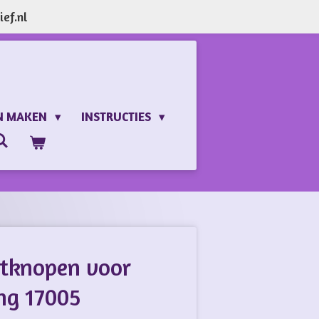
ef.nl
N MAKEN
INSTRUCTIES
tknopen voor
ing 17005