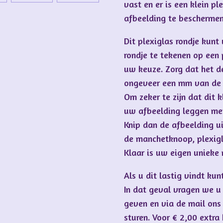
vast en er is een klein p
afbeelding te bescherme
Dit plexiglas rondje kun
rondje te tekenen op een 
uw keuze. Zorg dat het d
ongeveer een mm van de ra
Om zeker te zijn dat dit 
uw afbeelding leggen met
Knip dan de afbeelding ui
de manchetknoop, plexigl
Klaar is uw eigen uniek
Als u dit lastig vindt kun
In dat geval vragen we u 
geven en via de mail ons 
sturen. Voor € 2,00 extr