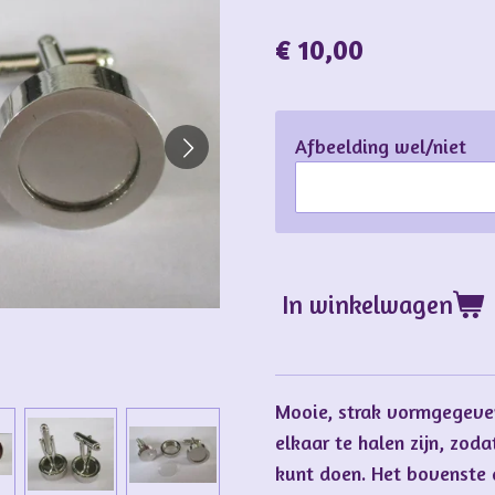
€ 10,00
Afbeelding wel/niet
In winkelwagen
Mooie, strak vormgegeve
elkaar te halen zijn, zod
kunt doen. Het bovenste d