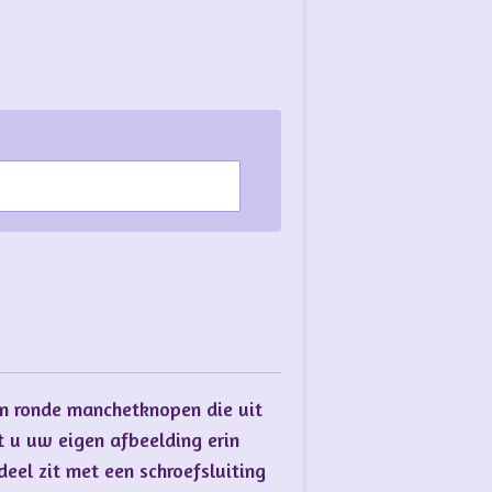
n ronde manchetknopen die uit
at u uw eigen afbeelding erin
eel zit met een schroefsluiting