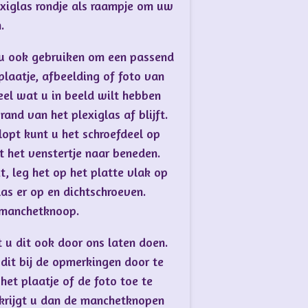
lexiglas rondje als raampje om uw
n.
t u ook gebruiken om een passend
plaatje, afbeelding of foto van
eel wat u in beeld wilt hebben
nd van het plexiglas af blijft.
klopt kunt u het schroefdeel op
 het venstertje naar beneden.
t, leg het op het platte vlak op
as er op en dichtschroeven.
e manchetknoop.
t u dit ook door ons laten doen.
dit bij de opmerkingen door te
het plaatje of de foto toe te
a krijgt u dan de manchetknopen