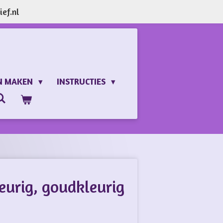
ef.nl
N MAKEN
INSTRUCTIES
leurig, goudkleurig