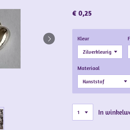
€ 0,25
Kleur
Materiaal
In winkel