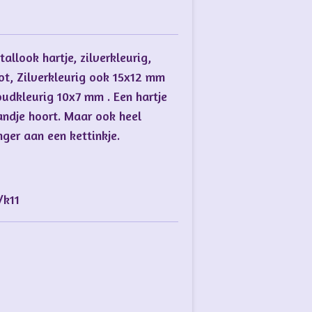
allook hartje, zilverkleurig,
t, Zilverkleurig ook 15x12 mm
oudkleurig 10x7 mm . Een hartje
ndje hoort. Maar ook heel
nger aan een kettinkje.
/k11