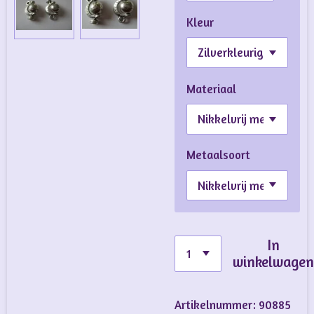
Kleur
Materiaal
Metaalsoort
In
winkelwage
Artikelnummer:
90885