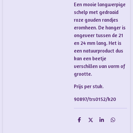
Een mooie langwerpige
schelp met gedraaid
roze gouden randjes
eromheen. De hanger is
ongeveer tussen de 21
en 24 mm lang. Het is
een natuurproduct dus
kan een beetje
verschillen van vorm of
grootte.
Prijs per stuk.
90897/trs0152/k20
D
D
S
D
e
e
h
e
l
e
a
l