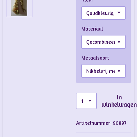
Materiaal
Metaalsoort
In
winkelwage
Artikelnummer:
90897