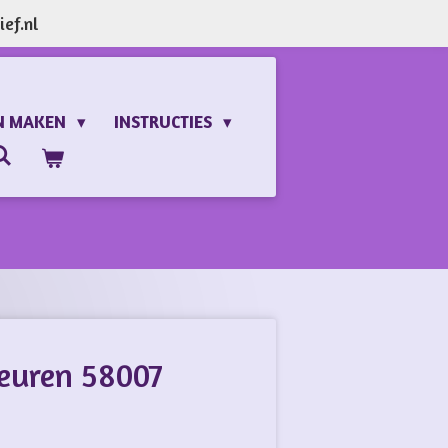
ef.nl
N MAKEN
INSTRUCTIES
leuren 58007