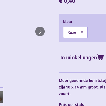
€ 0,40
kleur
In winkelwagen
Mooi gevormde kunststof 
zijn 10 x 14 mm groot. Kie
zwart.
Prijs per stuk.