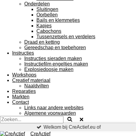
Onderdelen
Sluitingen
Oorbellen
Bails en klemmetjes
Kapjes
Cabochons
Tussenzetsels en verdelers
Draad en ketting
Gereedschap en toebehoren
Instructies
Instructies sieraden maken
Instructiefilm engeltjes maken
Explosiedoosje maken
Workshops
Creatief materiaal
Naaldvilten
Reparaties
Markten
Contact
Links naar andere websites
Algemene voorwaarden
Welkom bij CreActief.eu of
CreActief