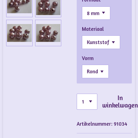
Materiaal
Vorm
In
winkelwage
Artikelnummer:
91034