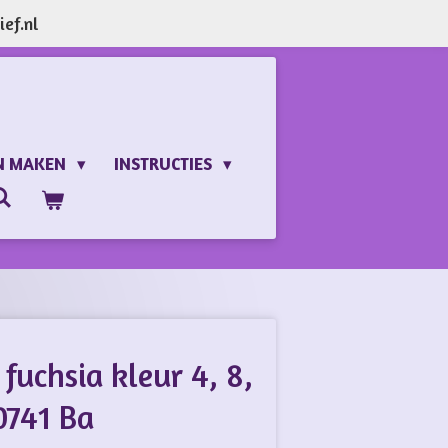
ef.nl
N MAKEN
INSTRUCTIES
fuchsia kleur 4, 8,
0741 Ba