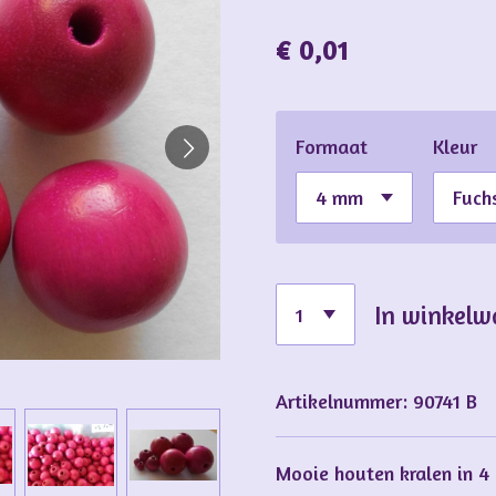
€ 0,01
Formaat
Kleur
In winkel
Artikelnummer:
90741 B
Mooie houten kralen in 4 