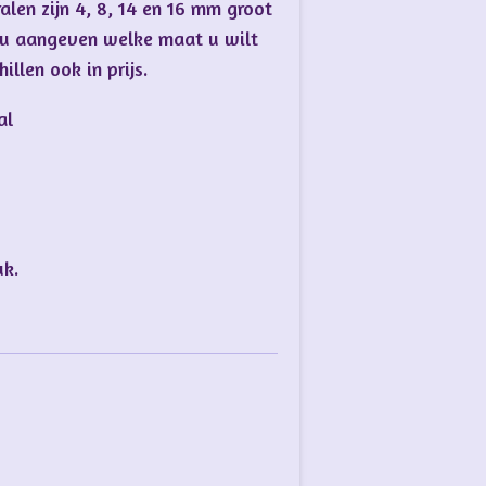
ralen zijn 4, 8, 14 en 16 mm groot
t u aangeven welke maat u wilt
illen ook in prijs.
aal
uk.