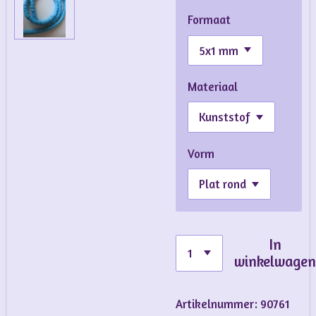
Formaat
Materiaal
Vorm
In
winkelwage
Artikelnummer:
90761