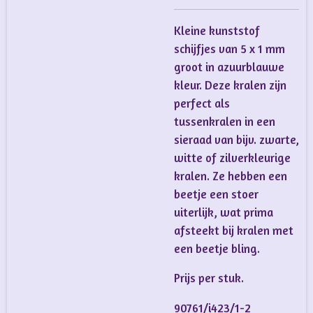
Kleine kunststof
schijfjes van 5 x 1 mm
groot in azuurblauwe
kleur. Deze kralen zijn
perfect als
tussenkralen in een
sieraad van bijv. zwarte,
witte of zilverkleurige
kralen. Ze hebben een
beetje een stoer
uiterlijk, wat prima
afsteekt bij kralen met
een beetje bling.
Prijs per stuk.
90761/i423/1-2