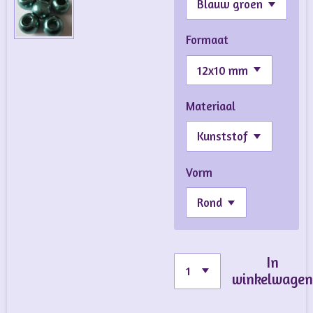
Formaat
Materiaal
Vorm
In
winkelwage