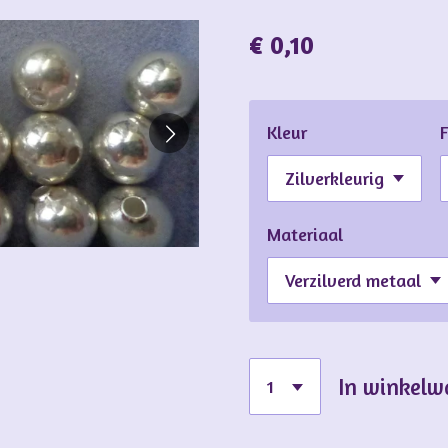
€ 0,10
Kleur
Materiaal
In winkel