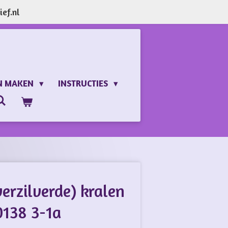
ef.nl
N MAKEN
INSTRUCTIES
verzilverde) kralen
138 3-1a