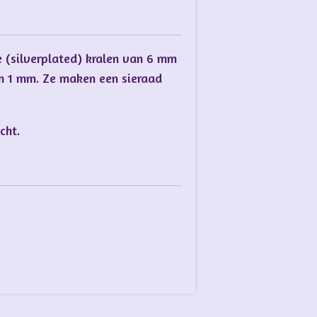
e (silverplated) kralen van 6 mm
an 1 mm. Ze maken een sieraad
cht.