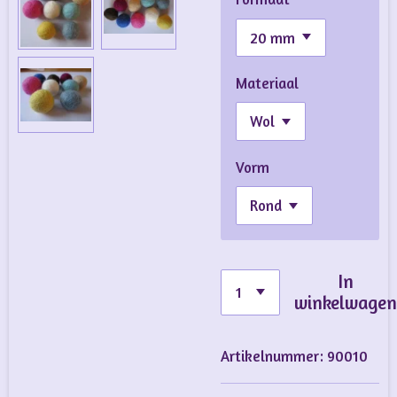
Materiaal
Vorm
In
winkelwage
Artikelnummer:
90010