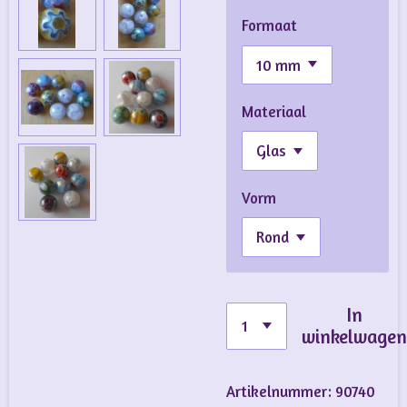
Formaat
Materiaal
Vorm
In
winkelwage
Artikelnummer:
90740