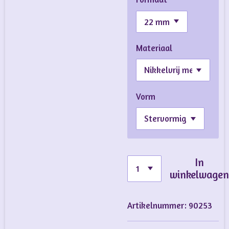
Materiaal
Vorm
In
winkelwage
Artikelnummer:
90253