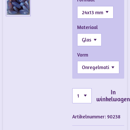
Materiaal
Vorm
In
winkelwage
Artikelnummer:
90238